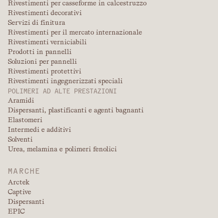
Rivestimenti per casseforme in calcestruzzo
Rivestimenti decorativi
Servizi di finitura
Rivestimenti per il mercato internazionale
Rivestimenti verniciabili
Prodotti in pannelli
Soluzioni per pannelli
Rivestimenti protettivi
Rivestimenti ingegnerizzati speciali
POLIMERI AD ALTE PRESTAZIONI
Aramidi
Dispersanti, plastificanti e agenti bagnanti
Elastomeri
Intermedi e additivi
Solventi
Urea, melamina e polimeri fenolici
MARCHE
Arctek
Captive
Dispersanti
EPIC