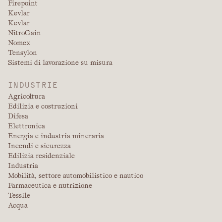
Firepoint
Kevlar
Kevlar
NitroGain
Nomex
Tensylon
Sistemi di lavorazione su misura
INDUSTRIE
Agricoltura
Edilizia e costruzioni
Difesa
Elettronica
Energia e industria mineraria
Incendi e sicurezza
Edilizia residenziale
Industria
Mobilità, settore automobilistico e nautico
Farmaceutica e nutrizione
Tessile
Acqua