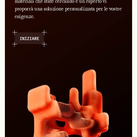
materiali che state cercando e un esperto vi
proporrà una soluzione personalizzata per le vostre
esigenze.
INIZIARE