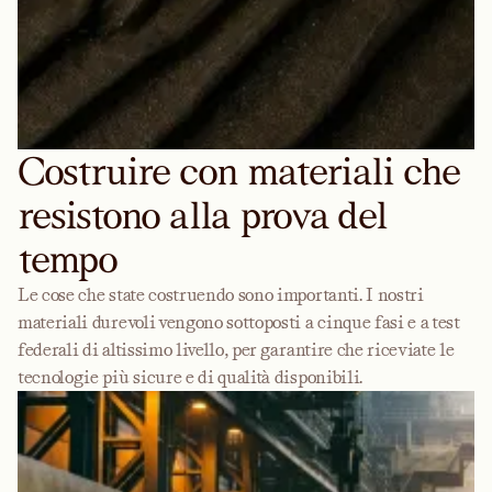
Costruire con materiali che
resistono alla prova del
tempo
Le cose che state costruendo sono importanti. I nostri
materiali durevoli vengono sottoposti a cinque fasi e a test
federali di altissimo livello, per garantire che riceviate le
tecnologie più sicure e di qualità disponibili.