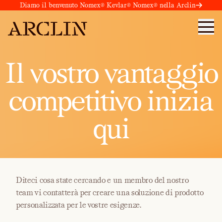
Diamo il benvenuto Nomex® Kevlar® Nomex® nella Arclin
Il vostro vantaggio
competitivo inizia
qui
Diteci cosa state cercando e un membro del nostro
team vi contatterà per creare una soluzione di prodotto
personalizzata per le vostre esigenze.