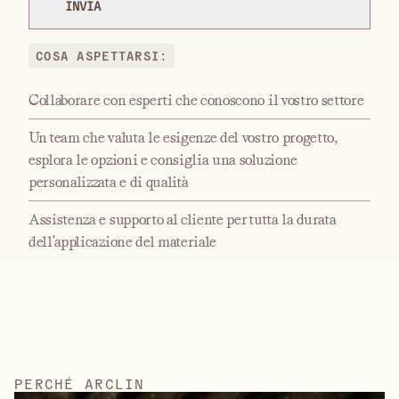
COSA ASPETTARSI:
Collaborare con esperti che conoscono il vostro settore
Un team che valuta le esigenze del vostro progetto,
esplora le opzioni e consiglia una soluzione
personalizzata e di qualità
Assistenza e supporto al cliente per tutta la durata
dell'applicazione del materiale
P
E
R
C
H
É
A
R
C
L
I
N