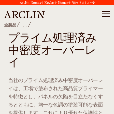
Arclin Nomex® Kevlar® Nomex® 加わりました
/
/
全製品
...
プライム処理済み
中密度オーバーレ
イ
当社のプライム処理済み中密度オーバーレ
イは、工場で塗布された高品質プライマー
を特徴とし、パネルの欠陥を目立たなくす
るとともに、均一な色調の塗装可能な表面
を提供します。これにより優れた保護性と