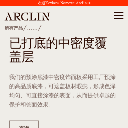
欢迎Kevlar® Nomex® Arclin
/
/
所有产品
……
已打底的中密度覆
盖层
我们的预涂底漆中密度饰面板采用工厂预涂
的高品质底漆，可遮盖板材瑕疵，形成色泽
均匀、可直接涂漆的表面，从而提供卓越的
保护和饰面效果。
咨询