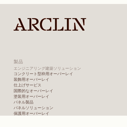
商品を見る
尿素、メラミン、
ノール樹脂
商品を見る