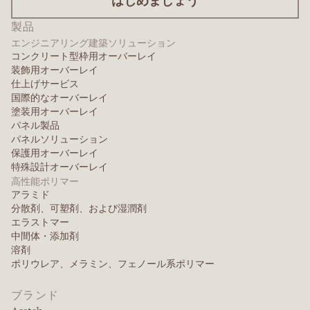
製品
エンジニアリング建築ソリューション
コンクリート型枠用オーバーレイ
装飾用オーバーレイ
仕上げサービス
国際的なオーバーレイ
塗装用オーバーレイ
パネル製品
パネルソリューション
保護用オーバーレイ
特殊設計オーバーレイ
高性能ポリマー
アラミド
分散剤、可塑剤、および湿潤剤
エラストマー
中間体・添加剤
溶剤
ポリウレア、メラミン、フェノール系ポリマー
ブランド