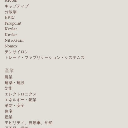
Arctek
キャプティブ
分散剤
EPIC
Firepoint
Kevlar
Kevlar
NitroGain
Nomex
テンサイロン
トレード・ファブリケーション・システムズ
産業
農業
建築・建設
防衛
エレクトロニクス
エネルギー・鉱業
消防・安全
住宅
産業
モビリティ、自動車、船舶