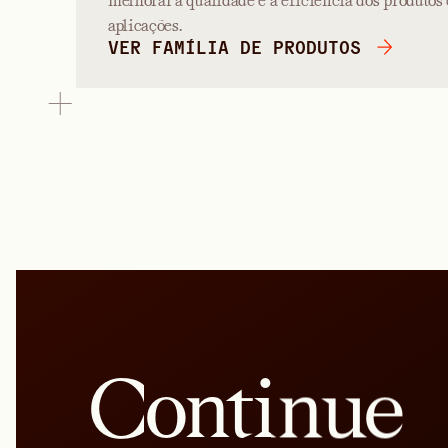
melhorar a qualidade e a eficiência dos produt
aplicações.
VER FAMÍLIA DE PRODUTOS
Continue