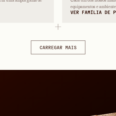
os em uma ampla gama de
Cada um dos nossos manua
equipamentos e ambientes
VER FAMÍLIA DE P
CARREGAR MAIS