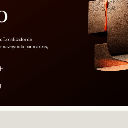
o
o Localizador de
ar navegando por marcas,