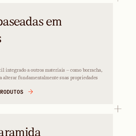
baseadas em
s
il integrado a outros materiais — como borracha,
ra alterar fundamentalmente suas propriedades
RODUTOS
 aramida