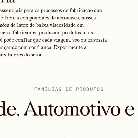
essenciais para os processos de fabricação que
e freio a componentes de aeronaves, nossas
ões de látex de baixa viscosidade em
ue os fabricantes produzam produtos mais
ê pode confiar que cada viagem, voo ou travessia
avançando com confiança. Experimente a
s líderes do setor.
FAMÍLIAS DE PRODUTOS
de, Automotivo e