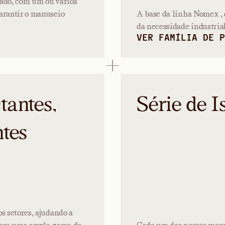
gado, com um ou vários
arantir o manuseio
A base da linha Nomex , 
da necessidade industrial
VER FAMÍLIA DE P
tantes,
Série de I
ntes
s setores, ajudando a