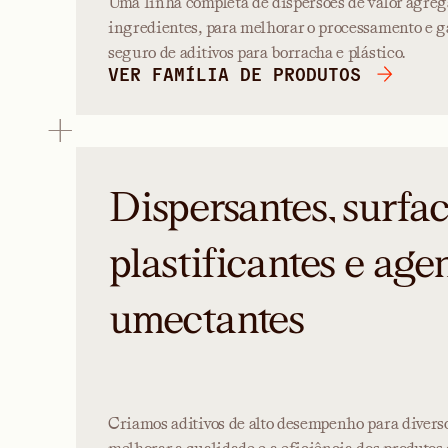
Uma linha completa de dispersões de valor agre
ingredientes, para melhorar o processamento e g
seguro de aditivos para borracha e plástico.
VER FAMÍLIA DE PRODUTOS
Dispersantes, surfac
plastificantes e age
umectantes
Criamos aditivos de alto desempenho para diverso