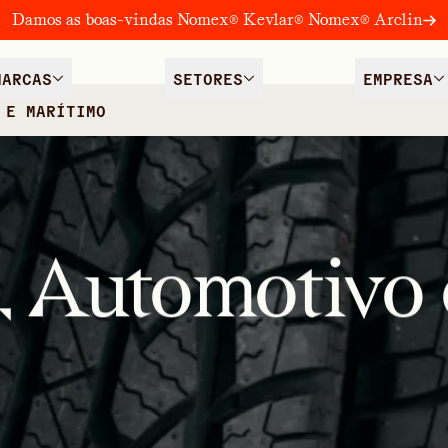
Damos as boas-vindas Nomex® Kevlar® Nomex® Arclin
MARCAS
SETORES
EMPRESA
 E MARÍTIMO
, Automotivo 