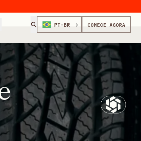
PT-BR
COMECE AGORA
e