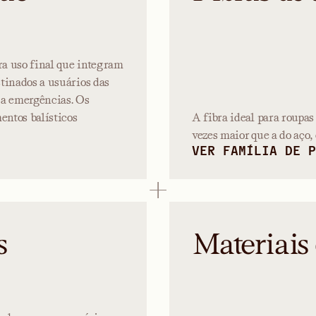
ra uso final que integram
tinados a usuários das
a a emergências. Os
ntos balísticos
A fibra ideal para roupas
vezes maior que a do aço
VER FAMÍLIA DE P
s
Materiais