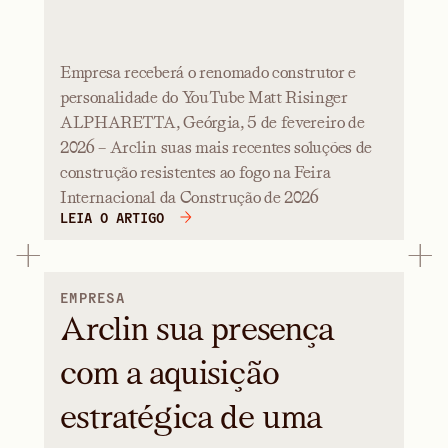
Empresa receberá o renomado construtor e
personalidade do YouTube Matt Risinger
ALPHARETTA, Geórgia, 5 de fevereiro de
2026 – Arclin suas mais recentes soluções de
construção resistentes ao fogo na Feira
Internacional da Construção de 2026
LEIA O ARTIGO
EMPRESA
Arclin sua presença
com a aquisição
estratégica de uma