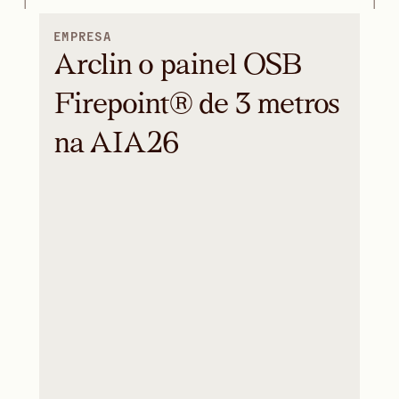
EMPRESA
Arclin o painel OSB
Firepoint® de 3 metros
na AIA26