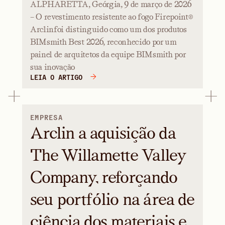
ALPHARETTA, Geórgia, 9 de março de 2026
– O revestimento resistente ao fogo Firepoint®
Arclinfoi distinguido como um dos produtos
BIMsmith Best 2026, reconhecido por um
painel de arquitetos da equipe BIMsmith por
sua inovação
LEIA O ARTIGO
EMPRESA
Arclin a aquisição da
The Willamette Valley
Company, reforçando
seu portfólio na área de
ciência dos materiais e