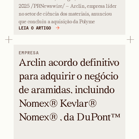
2025 /PRNewswire/ — Arclin, empresa líder
no setor de ciência dos materiais, anunciou
que concluiu a aquisição da Polyme
LEIA O ARTIGO
EMPRESA
Arclin acordo definitivo
para adquirir o negócio
de aramidas, incluindo
Nomex® Kevlar®
Nomex® , da DuPont™