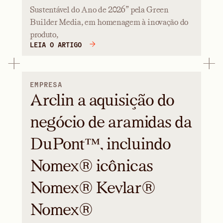
Sustentável do Ano de 2026” pela Green
Builder Media, em homenagem à inovação do
produto,
LEIA O ARTIGO
EMPRESA
Arclin a aquisição do
negócio de aramidas da
DuPont™, incluindo
Nomex® icônicas
Nomex® Kevlar®
Nomex®