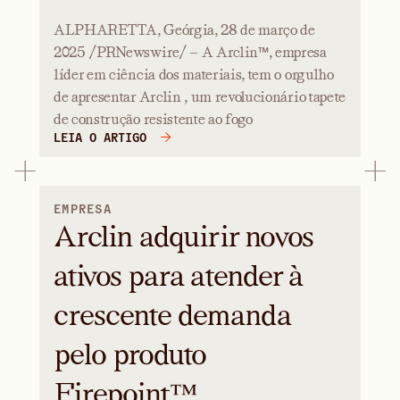
ALPHARETTA, Geórgia, 28 de março de
2025 /PRNewswire/ — A Arclin™, empresa
líder em ciência dos materiais, tem o orgulho
de apresentar Arclin , um revolucionário tapete
de construção resistente ao fogo
LEIA O ARTIGO
EMPRESA
Arclin adquirir novos
ativos para atender à
crescente demanda
pelo produto
Firepoint™