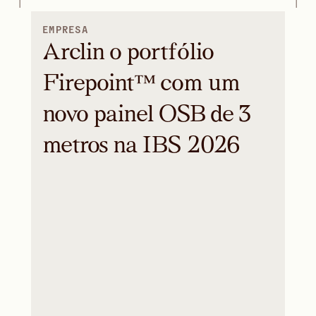
EMPRESA
Arclin o portfólio
Firepoint™ com um
novo painel OSB de 3
metros na IBS 2026