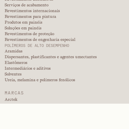
Serviços de acabamento
Revestimentos internacionais
Revestimentos para pintura
Produtos em painéis
Soluções em painéis
Revestimentos de proteção
Revestimentos de engenharia especial
POLÍMEROS DE ALTO DESEMPENHO
Aramidas
Dispersantes, plastificantes e agentes umectantes
Elastômeros
Intermediários e aditivos
Solventes
Ureia, melamina e polímeros fenólicos
MARCAS
Arctek
Cativo
Dispersantes
EPIC
Firepoint
Kevlar