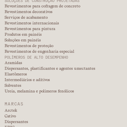
SOLUÇÕES DE CONSTRUÇÃO PROJETADAS
Revestimentos para cofragem de concreto
Revestimentos decorativos
Serviços de acabamento
Revestimentos internacionais
Revestimentos para pintura
Produtos em painéis
Soluções em painéis
Revestimentos de proteção
Revestimentos de engenharia especial
POLÍMEROS DE ALTO DESEMPENHO
Aramidas
Dispersantes, plastificantes e agentes umectantes
Elastômeros
Intermediários e aditivos
Solventes
Ureia, melamina e polímeros fenólicos
MARCAS
Arctek
Cativo
Dispersantes