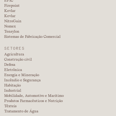
EPIC
Firepoint
Kevlar
Kevlar
NitroGain
Nomex
Tensylon
Sistemas de Fabricação Comercial
SETORES
Agricultura
Construção civil
Defesa
Eletrônica
Energia e Mineração
Incêndio e Segurança
Habitação
Industrial
Mobilidade, Automotivo e Marítimo
Produtos Farmacêuticos e Nutrição
Têxteis
Tratamento de Água