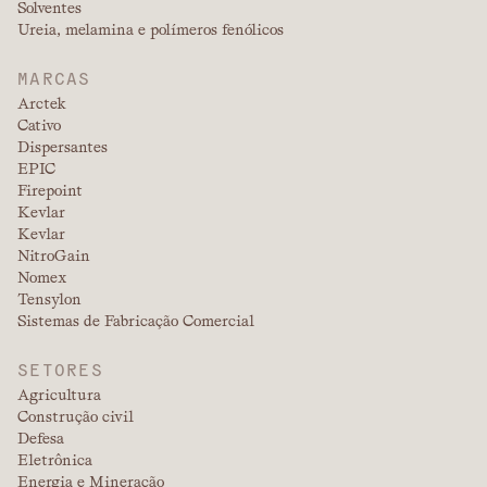
Solventes
Ureia, melamina e polímeros fenólicos
MARCAS
Arctek
Cativo
Dispersantes
EPIC
Firepoint
Kevlar
Kevlar
NitroGain
Nomex
Tensylon
Sistemas de Fabricação Comercial
SETORES
Agricultura
Construção civil
Defesa
Eletrônica
Energia e Mineração