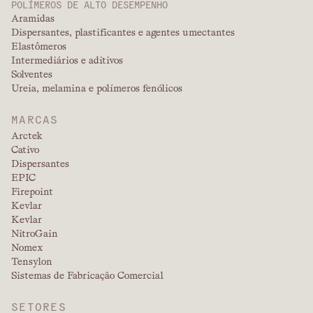
POLÍMEROS DE ALTO DESEMPENHO
Aramidas
Dispersantes, plastificantes e agentes umectantes
Elastômeros
Intermediários e aditivos
Solventes
Ureia, melamina e polímeros fenólicos
MARCAS
Arctek
Cativo
Dispersantes
EPIC
Firepoint
Kevlar
Kevlar
NitroGain
Nomex
Tensylon
Sistemas de Fabricação Comercial
SETORES