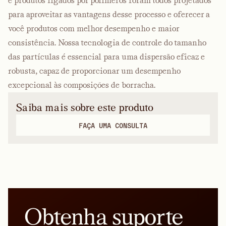
e produtos ligados por polímeros foram todos projetados
para aproveitar as vantagens desse processo e oferecer a
você produtos com melhor desempenho e maior
consistência. Nossa tecnologia de controle do tamanho
das partículas é essencial para uma dispersão eficaz e
robusta, capaz de proporcionar um desempenho
excepcional às composições de borracha.
Saiba mais sobre este produto
FAÇA UMA CONSULTA
Obtenha suporte