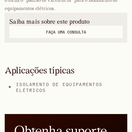
o torna o “padrão de excelência” para o isolamento de
equipamentos elétricos.
Saiba mais sobre este produto
FAÇA UMA CONSULTA
Aplicações típicas
ISOLAMENTO DE EQUIPAMENTOS
ELÉTRICOS
Obtenha suporte