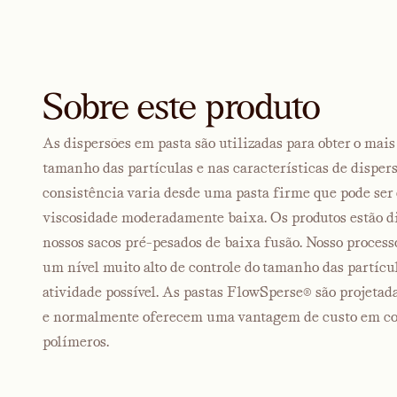
Sobre este produto
As dispersões em pasta são utilizadas para obter o mais
tamanho das partículas e nas características de disper
consistência varia desde uma pasta firme que pode ser 
viscosidade moderadamente baixa. Os produtos estão d
nossos sacos pré-pesados de baixa fusão. Nosso process
um nível muito alto de controle do tamanho das partícul
atividade possível. As pastas FlowSperse® são projetad
e normalmente oferecem uma vantagem de custo em co
polímeros.