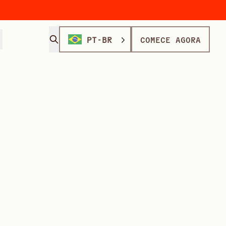
PT-BR
COMECE AGORA