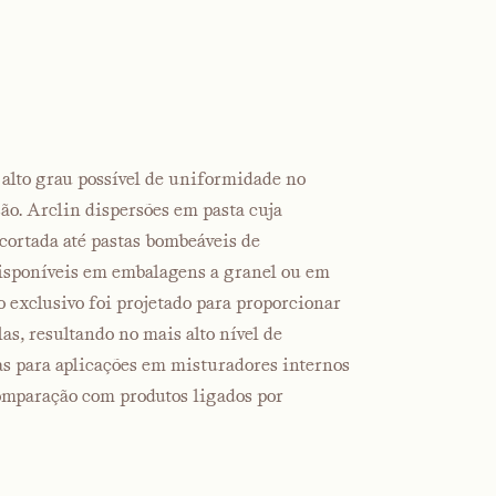
 alto grau possível de uniformidade no
são. Arclin dispersões em pasta cuja
cortada até pastas bombeáveis de
isponíveis em embalagens a granel ou em
o exclusivo foi projetado para proporcionar
as, resultando no mais alto nível de
as para aplicações em misturadores internos
mparação com produtos ligados por