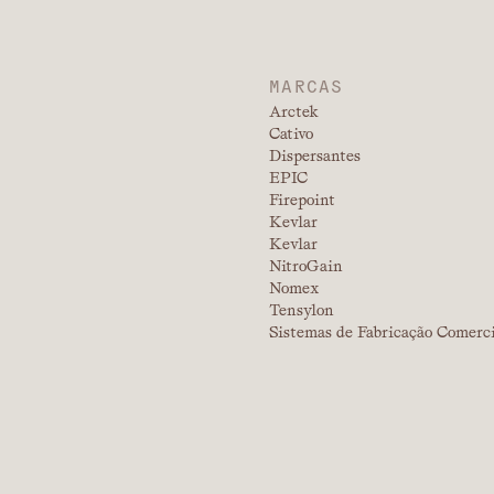
MARCAS
Arctek
Cativo
Dispersantes
EPIC
Firepoint
Kevlar
Kevlar
NitroGain
Nomex
Tensylon
Sistemas de Fabricação Comerc