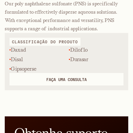
Our poly naphthalene sulfonate (PNS) is specifically
formulated to effectively disperse aqueous solutions.
With exceptional performance and versatility, PNS
supports a range of industrial applications.
CLASSIFICAÇÃO DO PRODUTO
Daxad
Diloflo
Disal
Durasar
Gipsoperse
FAÇA UMA CONSULTA