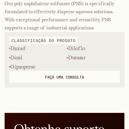
Our poly naphthalene sulfonate (PNS) is specifically
formulated to effectively disperse aqueous solutions.
With exceptional performance and versatility, PNS
supports a range of industrial applications.
CLASSIFICAÇÃO DO PRODUTO
Daxad
Diloflo
Disal
Durasar
Gipsoperse
FAÇA UMA CONSULTA