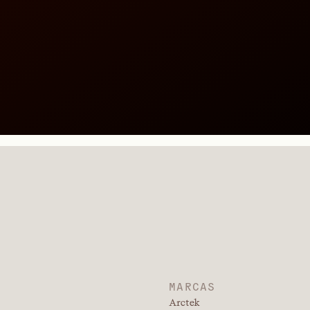
MARCAS
Arctek