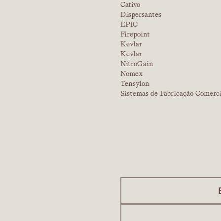
Cativo
Dispersantes
EPIC
Firepoint
Kevlar
Kevlar
NitroGain
Nomex
Tensylon
Sistemas de Fabricação Comerc