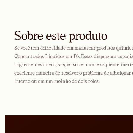
Sobre este produto
Se você tem dificuldade em manusear produtos químicos
Concentrados Líquidos em Pó. Essas dispersões especi
ingredientes ativos, suspensos em um excipiente iner
excelente maneira de resolver o problema de adiciona
interno ou em um moinho de dois rolos.