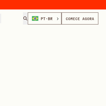
PT-BR
COMECE AGORA