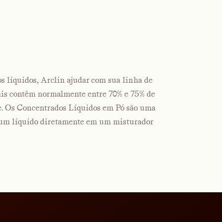
 líquidos, Arclin ajudar com sua linha de
ais contêm normalmente entre 70% e 75% de
te. Os Concentrados Líquidos em Pó são uma
r um líquido diretamente em um misturador