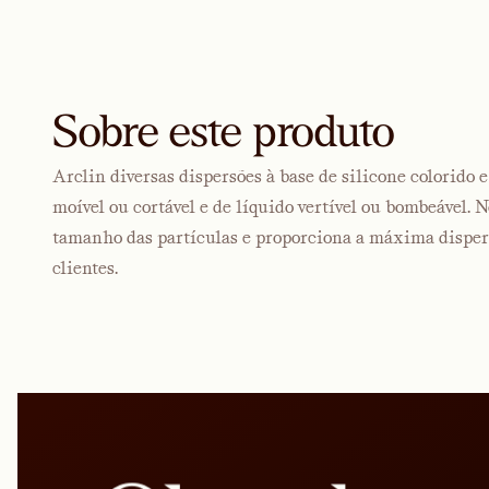
Sobre este produto
Arclin diversas dispersões à base de silicone colorido 
moível ou cortável e de líquido vertível ou bombeável. 
tamanho das partículas e proporciona a máxima dispers
clientes.