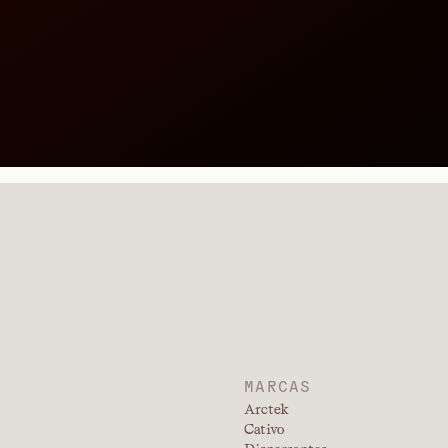
MARCAS
Arctek
Cativo