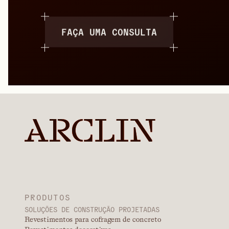
FAÇA UMA CONSULTA
PRODUTOS
SOLUÇÕES DE CONSTRUÇÃO PROJETADAS
Revestimentos para cofragem de concreto