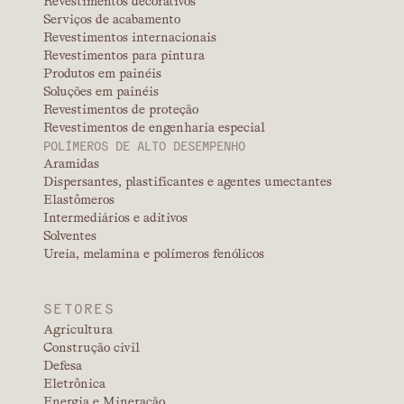
Revestimentos decorativos
Serviços de acabamento
Revestimentos internacionais
Revestimentos para pintura
Produtos em painéis
Soluções em painéis
Revestimentos de proteção
Revestimentos de engenharia especial
POLÍMEROS DE ALTO DESEMPENHO
Aramidas
Dispersantes, plastificantes e agentes umectantes
Elastômeros
Intermediários e aditivos
Solventes
Ureia, melamina e polímeros fenólicos
SETORES
Agricultura
Construção civil
Defesa
Eletrônica
Energia e Mineração