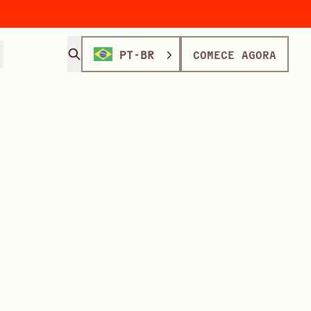
PT-BR
COMECE AGORA