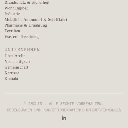
Brandschutz & Sicherheit
Wohnungsbau
Industrie
Mobilität, Automobil & Schifffahrt
Pharmazie & Ernährung
Textilien
Wasseraufbereitung
UNTERNEHMEN
Über Arclin
Nachhaltigkeit
Gemeinschaft
Karriere
Kontakt
©
ARCLIN . ALLE RECHTE VORBEHALTEN.
BEDINGUNGEN UND KONDITIONEN
DATENSCHUTZBESTIMMUNGEN