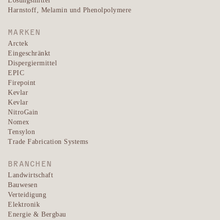
Harnstoff, Melamin und Phenolpolymere
MARKEN
Arctek
Eingeschränkt
Dispergiermittel
EPIC
Firepoint
Kevlar
Kevlar
NitroGain
Nomex
Tensylon
Trade Fabrication Systems
BRANCHEN
Landwirtschaft
Bauwesen
Verteidigung
Elektronik
Energie & Bergbau