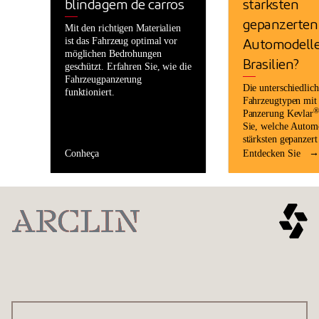
blindagem de carros
stärksten
gepanzerten
Mit den richtigen Materialien
ist das Fahrzeug optimal vor
Automodelle
möglichen Bedrohungen
Brasilien?
geschützt. Erfahren Sie, wie die
Fahrzeugpanzerung
Die unterschiedlich
funktioniert.
Fahrzeugtypen mit
®
Panzerung Kevlar
Sie, welche Autom
stärksten gepanzert
Conheça
Entdecken Sie