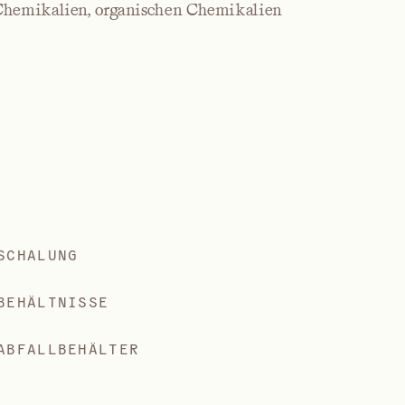
Chemikalien, organischen Chemikalien
SCHALUNG
BEHÄLTNISSE
ABFALLBEHÄLTER