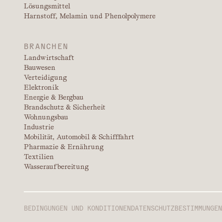
Lösungsmittel
Harnstoff, Melamin und Phenolpolymere
BRANCHEN
Landwirtschaft
Bauwesen
Verteidigung
Elektronik
Energie & Bergbau
Brandschutz & Sicherheit
Wohnungsbau
Industrie
Mobilität, Automobil & Schifffahrt
Pharmazie & Ernährung
Textilien
Wasseraufbereitung
BEDINGUNGEN UND KONDITIONEN
DATENSCHUTZBESTIMMUNGEN