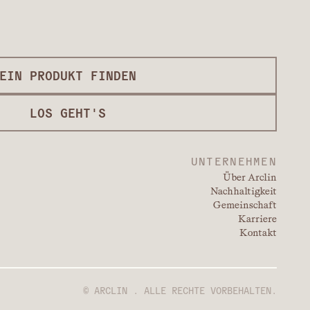
EIN PRODUKT FINDEN
LOS GEHT'S
UNTERNEHMEN
Über Arclin
Nachhaltigkeit
Gemeinschaft
Karriere
Kontakt
© ARCLIN . ALLE RECHTE VORBEHALTEN.