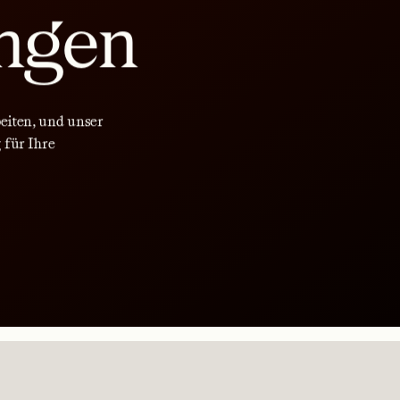
ngen
beiten, und unser
 für Ihre