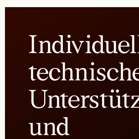
Individuel
technisch
Unterstüt
und