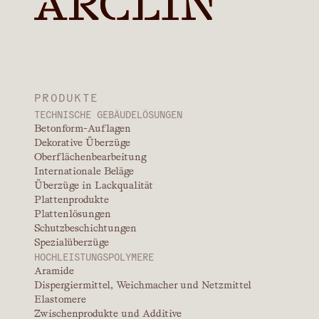
PRODUKTE
TECHNISCHE GEBÄUDELÖSUNGEN
Betonform-Auflagen
Dekorative Überzüge
Oberflächenbearbeitung
Internationale Beläge
Überzüge in Lackqualität
Plattenprodukte
Plattenlösungen
Schutzbeschichtungen
Spezialüberzüge
HOCHLEISTUNGSPOLYMERE
Aramide
Dispergiermittel, Weichmacher und Netzmittel
Elastomere
Zwischenprodukte und Additive