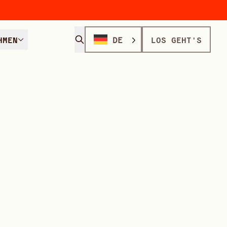
HMEN
DE
LOS GEHT'S