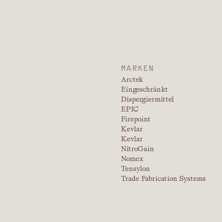
MARKEN
Arctek
Eingeschränkt
Dispergiermittel
EPIC
Firepoint
Kevlar
Kevlar
NitroGain
Nomex
Tensylon
Trade Fabrication Systems