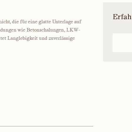
Erfah
icht, die für eine glatte Unterlage auf
wendungen wie Betonschalungen, LKW-
tet Langlebigkeit und zuverlässige