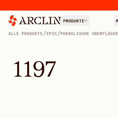
PRODUKTE
/
/
ALLE PRODUKTE
EPIC
PHENOLISCHE OBERFLÄCH
1
1
9
7