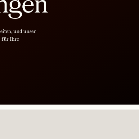
ngen
beiten, und unser
 für Ihre