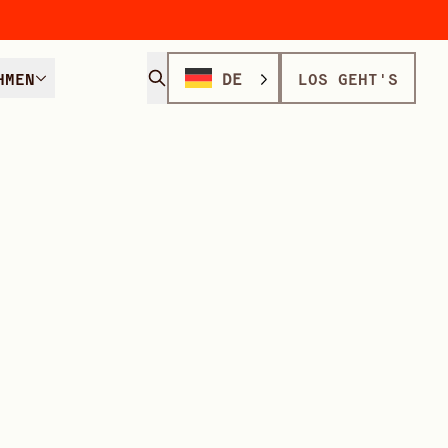
HMEN
DE
LOS GEHT'S