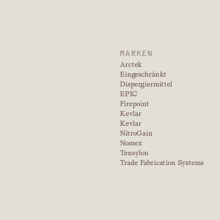
MARKEN
Arctek
Eingeschränkt
Dispergiermittel
EPIC
Firepoint
Kevlar
Kevlar
NitroGain
Nomex
Tensylon
Trade Fabrication Systems