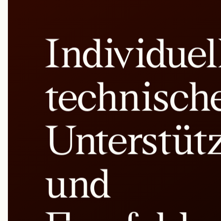
Individuel
technisch
Unterstüt
und