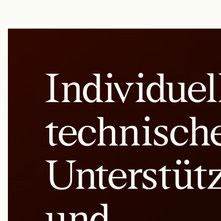
Individuel
technisch
Unterstüt
und