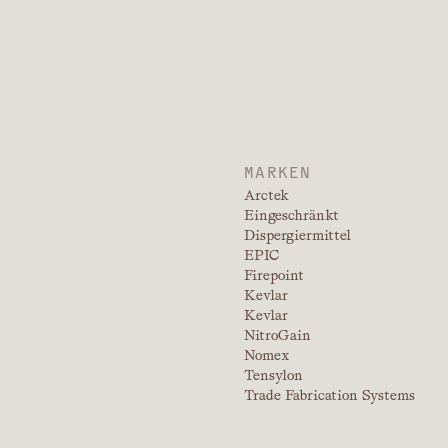
MARKEN
Arctek
Eingeschränkt
Dispergiermittel
EPIC
Firepoint
Kevlar
Kevlar
NitroGain
Nomex
Tensylon
Trade Fabrication Systems