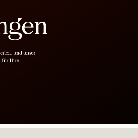
ngen
beiten, und unser
 für Ihre