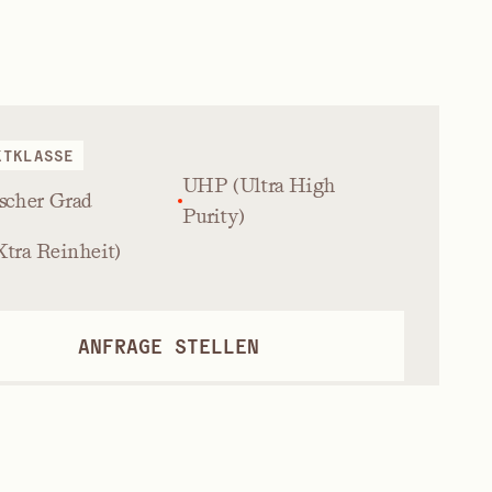
KTKLASSE
UHP (Ultra High
scher Grad
Purity)
tra Reinheit)
ANFRAGE STELLEN