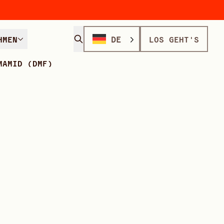
HMEN
DE
LOS GEHT'S
MAMID (DMF)