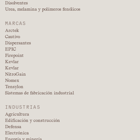
Disolventes
Urea, melamina y polímeros fenólicos
MARCAS
Arctek
Cautivo
Dispersantes
EPIC
Firepoint
Kevlar
Kevlar
NitroGain
Nomex
Tensylon
Sistemas de fabricación industrial
INDUSTRIAS
Agricultura
Edificación y construcción
Defensa
Electrónica
Energía y minería