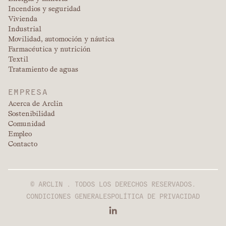
Incendios y seguridad
Vivienda
Industrial
Movilidad, automoción y náutica
Farmacéutica y nutrición
Textil
Tratamiento de aguas
EMPRESA
Acerca de Arclin
Sostenibilidad
Comunidad
Empleo
Contacto
© ARCLIN . TODOS LOS DERECHOS RESERVADOS.
CONDICIONES GENERALES
POLÍTICA DE PRIVACIDAD