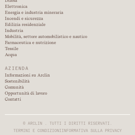
Difesa
Elettronica
Energia e industria mineraria
Incendi e sicurezza
Edilizia residenziale
Industria
Mobilità, settore automobilistico e nautico
Farmaceutica e nutrizione
Tessile
Acqua
AZIENDA
Informazioni su Arclin
Sostenibilità
Comunità
Opportunità di lavoro
Contatti
© ARCLIN . TUTTI I DIRITTI RISERVATI.
TERMINI E CONDIZIONI
INFORMATIVA SULLA PRIVACY