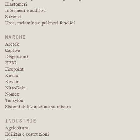
Elastomeri
Intermedi e additivi
Solventi
Urea, melamina e polimeri fenolici
MARCHE
Arctek
Captive
Dispersanti
EPIC
Firepoint
Kevlar
Kevlar
NitroGain
Nomex
Tensylon
Sistemi di lavorazione su misura
INDUSTRIE
Agricoltura
Edilizia e costruzioni