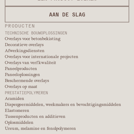
AAN DE SLAG
PRODUCTEN
TECHNISCHE BOUWOPLOSSINGEN
Overlays voor betonbekisting
Decoratieve overlays
Afwerkingsdiensten
Overlays voor internationale projecten
Overlays van verfkwaliteit
Paneelproducten
Paneeloplossingen
Beschermende overlays
Overlays op maat
PRESTATIEPOLYMEREN
Aramiden
Dispergeermiddelen, weekmakers en bevochtigingsmiddelen
Elastomeren
Tussenproducten en additieven
Oplosmiddelen
Ureum, melamine en fenolpolymeren