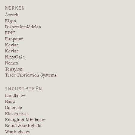
MERKEN
Arctek
Eigen
Dispersiemiddelen
EPIC
Firepoint
Kevlar
Kevlar
NitroGain
Nomex
Tensylon
Trade Fabrication Systems
INDUSTRIEËN
Landbouw
Bouw
Defensie
Elektronica
Energie & Mijnbouw
Brand & veiligheid
Woningbouw