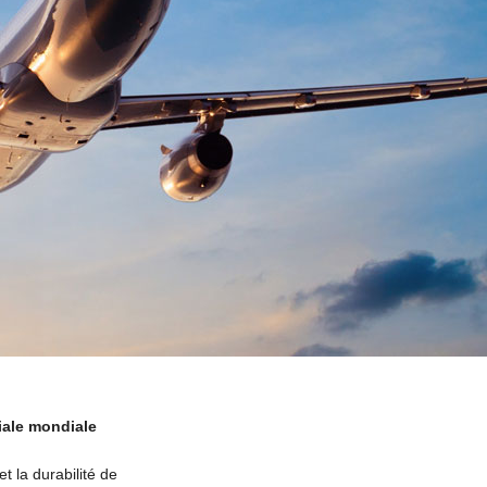
tiale mondiale
t la durabilité de