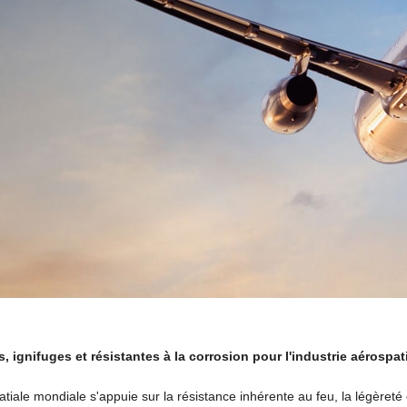
, ignifuges et résistantes à la corrosion pour l'industrie aérospa
atiale mondiale s'appuie sur la résistance inhérente au feu, la légèreté e