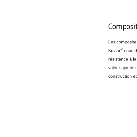
Composite
Les composite
®
Kevlar
sous d'
résistance à l
valeur ajoutée
construction et