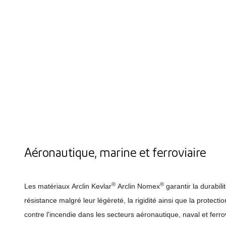
Aéronautique, marine et ferroviaire
®
®
Les matériaux Arclin Kevlar
Arclin Nomex
garantir la durabilit
résistance malgré leur légèreté, la rigidité ainsi que la protecti
contre l'incendie dans les secteurs aéronautique, naval et ferrov