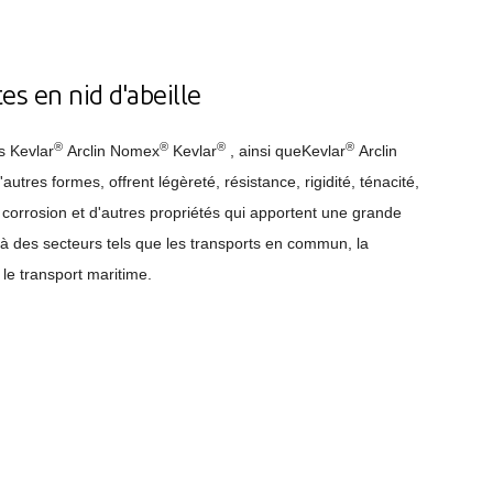
s en nid d'abeille
®
®
®
®
s Kevlar
Arclin Nomex
Kevlar
, ainsi queKevlar
Arclin
autres formes, offrent légèreté, résistance, rigidité, ténacité,
a corrosion et d'autres propriétés qui apportent une grande
 à des secteurs tels que les transports en commun, la
 le transport maritime.