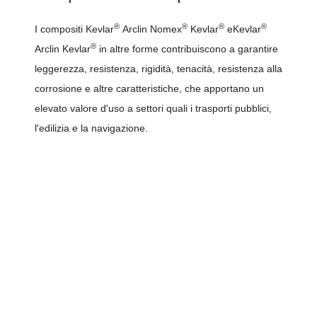
®
®
®
®
I compositi Kevlar
Arclin Nomex
Kevlar
eKevlar
®
Arclin Kevlar
in altre forme contribuiscono a garantire
leggerezza, resistenza, rigidità, tenacità, resistenza alla
corrosione e altre caratteristiche, che apportano un
elevato valore d'uso a settori quali i trasporti pubblici,
l'edilizia e la navigazione.