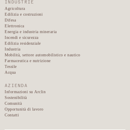
INDUSTRIE
Agricoltura
Edilizia e costruzioni
Difesa
Elettronica
Energia e industria mineraria
Incendi e sicurezza
Edilizia residenziale
Industria
Mobilità, settore automobilistico e nautico
Farmaceutica e nutrizione
Tessile
Acqua
AZIENDA
Informazioni su Arclin
Sostenibilità
Comunità
Opportunità di lavoro
Contatti