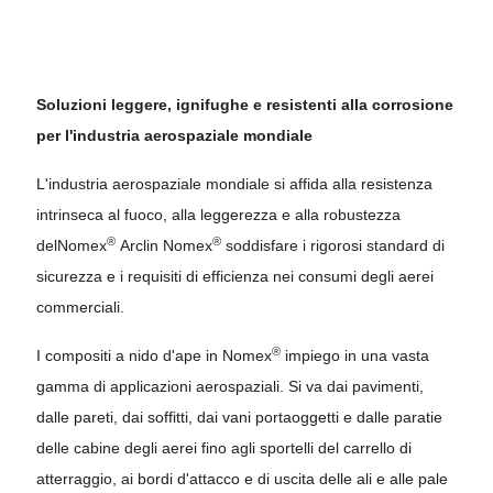
Soluzioni leggere, ignifughe e resistenti alla corrosione
per l'industria aerospaziale mondiale
L'industria aerospaziale mondiale si affida alla resistenza
intrinseca al fuoco, alla leggerezza e alla robustezza
®
®
delNomex
Arclin Nomex
soddisfare i rigorosi standard di
sicurezza e i requisiti di efficienza nei consumi degli aerei
commerciali.
®
I compositi a nido d'ape in Nomex
impiego in una vasta
gamma di applicazioni aerospaziali. Si va dai pavimenti,
dalle pareti, dai soffitti, dai vani portaoggetti e dalle paratie
delle cabine degli aerei fino agli sportelli del carrello di
atterraggio, ai bordi d'attacco e di uscita delle ali e alle pale