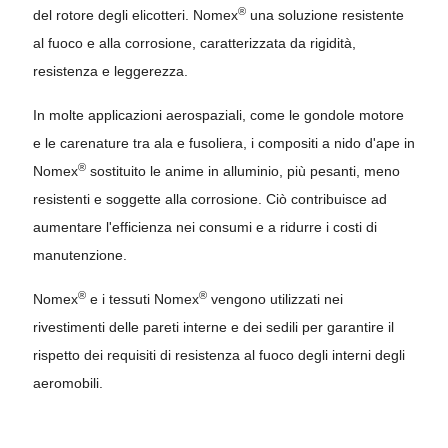
®
del rotore degli elicotteri. Nomex
una soluzione resistente
al fuoco e alla corrosione, caratterizzata da rigidità,
resistenza e leggerezza.
In molte applicazioni aerospaziali, come le gondole motore
e le carenature tra ala e fusoliera, i compositi a nido d'ape in
®
Nomex
sostituito le anime in alluminio, più pesanti, meno
resistenti e soggette alla corrosione. Ciò contribuisce ad
aumentare l'efficienza nei consumi e a ridurre i costi di
manutenzione.
®
®
Nomex
e i tessuti Nomex
vengono utilizzati nei
rivestimenti delle pareti interne e dei sedili per garantire il
rispetto dei requisiti di resistenza al fuoco degli interni degli
aeromobili.