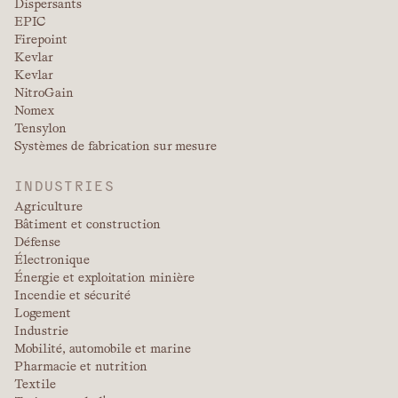
Dispersants
EPIC
Firepoint
Kevlar
Kevlar
NitroGain
Nomex
Tensylon
Systèmes de fabrication sur mesure
INDUSTRIES
Agriculture
Bâtiment et construction
Défense
Électronique
Énergie et exploitation minière
Incendie et sécurité
Logement
Industrie
Mobilité, automobile et marine
Pharmacie et nutrition
Textile