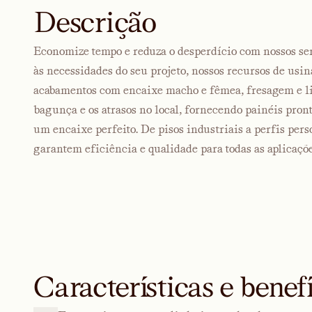
Descrição
Economize tempo e reduza o desperdício com nossos se
às necessidades do seu projeto, nossos recursos de us
acabamentos com encaixe macho e fêmea, fresagem e l
bagunça e os atrasos no local, fornecendo painéis pron
um encaixe perfeito. De pisos industriais a perfis per
garantem eficiência e qualidade para todas as aplicaçõe
Características e benefí