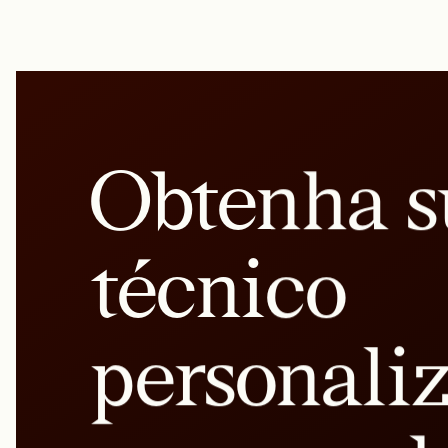
Obtenha s
técnico
personali