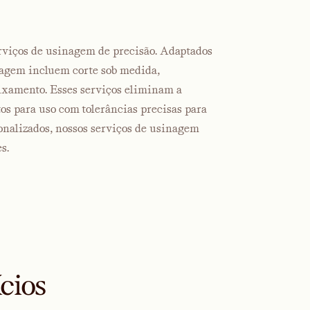
rviços de usinagem de precisão. Adaptados
inagem incluem corte sob medida,
ixamento. Esses serviços eliminam a
tos para uso com tolerâncias precisas para
sonalizados, nossos serviços de usinagem
s.
cios