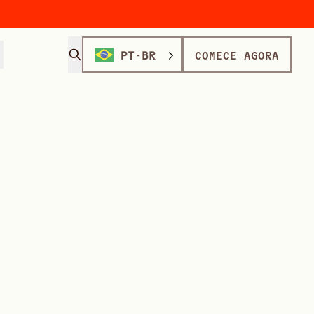
PT-BR
COMECE AGORA