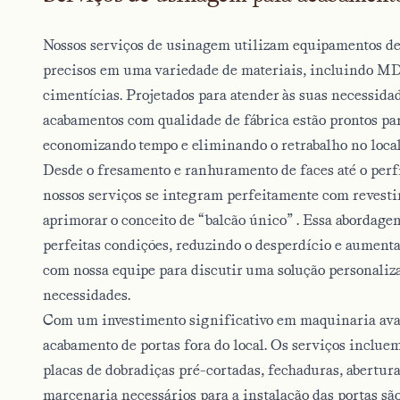
Nossos serviços de usinagem utilizam equipamentos de
precisos em uma variedade de materiais, incluindo M
cimentícias. Projetados para atender às suas necessidad
acabamentos com qualidade de fábrica estão prontos par
economizando tempo e eliminando o retrabalho no local
Desde o fresamento e ranhuramento de faces até o perf
nossos serviços se integram perfeitamente com revesti
aprimorar o
conceito de “balcão único”
. Essa abordage
perfeitas condições, reduzindo o desperdício e aumentan
com nossa equipe para discutir uma solução personaliz
necessidades.
Com um investimento significativo em maquinaria ava
acabamento de portas fora do local. Os serviços incluem 
placas de dobradiças pré-cortadas, fechaduras, abertura
marcenaria necessários para a instalação das portas são