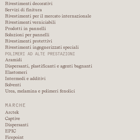
Rivestimenti decorativi
Servizi di finitura
Rivestimenti per il mercato internazionale
Rivestimenti verniciabili
Prodotti in pannelli
Soluzioni per pannelli
Rivestimenti protettivi
Rivestimenti ingegnerizzati speciali
POLIMERI AD ALTE PRESTAZIONI
Aramidi
Dispersanti, plastificanti e agenti bagnanti
Elastomeri
Intermedi e additivi
Solventi
Urea, melamina e polimeri fenolici
MARCHE
Arctek
Captive
Dispersanti
EPIC
Firepoint