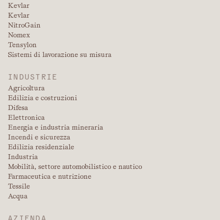
Kevlar
Kevlar
NitroGain
Nomex
Tensylon
Sistemi di lavorazione su misura
INDUSTRIE
Agricoltura
Edilizia e costruzioni
Difesa
Elettronica
Energia e industria mineraria
Incendi e sicurezza
Edilizia residenziale
Industria
Mobilità, settore automobilistico e nautico
Farmaceutica e nutrizione
Tessile
Acqua
AZIENDA