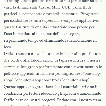
all'avanguardia per fornire finiture di precisione su una
varietà di materiali, tra cui MDF, OSB, pannelli di
particelle, compensato e pannelli cementizi. Progettate
per soddisfare le vostre specifiche esigenze applicative,
queste finiture di qualità industriale sono pronte per
l'uso immediato al momento della consegna,
risparmiando tempo ed eliminando la rilavorazione in
loco.
Dalla fresatura e scanalatura delle facce alla profilatura
dei bordi e alla fabbricazione di tagli su misura, i nostri
servizi si integrano perfettamente con i rivestimenti o le
pellicole applicati in fabbrica per migliorare l'"one-stop-
shop".
"one-stop-shop
concetto di "one-stop-shop".
Questo approccio garantisce che i materiali arrivino in
condizioni perfette, riducendo gli sprechi e aumentando
l'efficienza dei vostri progetti. Parlate con il nostro team