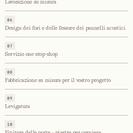
Lavorazione su misura
06
Design dei fori e delle fessure dei pannelli acustici
07
Servizio one-stop-shop
08
Fabbricazione su misura per il vostro progetto
09
Levigatura
10
Finitura delle porte - piastre per cerniere