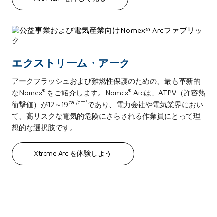
エクストリーム・アーク
アークフラッシュおよび難燃性保護のための、最も革新的
®
®
なNomex
をご紹介します。Nomex
Arcは、ATPV（許容熱
cal/cm²
衝撃値）が12～19
であり、電力会社や電気業界におい
て、高リスクな電気的危険にさらされる作業員にとって理
想的な選択肢です。
Xtreme Arc を体験しよう