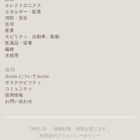
エレクトロニクス
エネルギー・鉱業
消防・安全
住宅
産業
モビリティ、自動車、船舶
医薬品・栄養
繊維
水処理
会社
Arclin についてArclin
サステナビリティ
コミュニティ
採用情報
お問い合わせ
©
ARCLIN . 無断転載・複製を禁じます。
利用規約
プライバシーポリシー