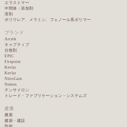
エラストマー
中間体・添加剤
溶剤
ポリウレア、メラミン、フェノール系ポリマー
ブランド
Arctek
キャプティブ
分散剤
EPIC
Firepoint
Kevlar
Kevlar
NitroGain
Nomex
テンサイロン
トレード・ファブリケーション・システムズ
産業
農業
建築・建設
防衛