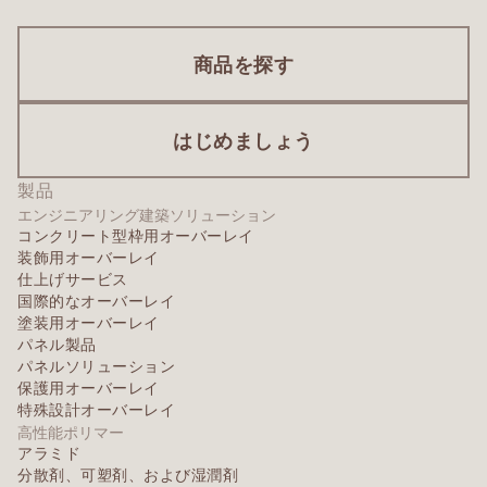
商品を探す
はじめましょう
製品
エンジニアリング建築ソリューション
コンクリート型枠用オーバーレイ
装飾用オーバーレイ
仕上げサービス
国際的なオーバーレイ
塗装用オーバーレイ
パネル製品
パネルソリューション
保護用オーバーレイ
特殊設計オーバーレイ
高性能ポリマー
アラミド
分散剤、可塑剤、および湿潤剤