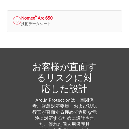
®
Nomex
Arc 650
技術データシート
お客様が直面す
るリスクに対
応した設計
Arclin Protectionは、軍関係
者、緊急対応要員、および法執
行官が直面する極めて過酷な危
険に対応するために設計され
た、優れた個人用保護具