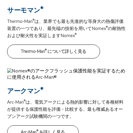
®
サーモマン
®
Thermo-Man
は、業界でも最も先進的な等身大の熱傷評価
®
装置の一つであり、最先端の技術を用いてNomex
の耐熱性
®
および耐火性を実証しますNomex
®
Thermo-Man
について詳しく見る
®
アークマン
®
Arc-Man
は、電気アークによる熱的影響に対して各種材料
が提供する保護性能を評価・比較する、最も権威あるオー
プンアーク試験機関の一つです。
®
Arc-Man
を詳しく見る