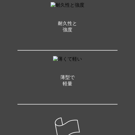
耐久性と
強度
薄型で
軽量