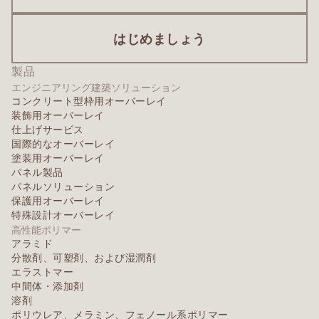
はじめましょう
製品
エンジニアリング建築ソリューション
コンクリート型枠用オーバーレイ
装飾用オーバーレイ
仕上げサービス
国際的なオーバーレイ
塗装用オーバーレイ
パネル製品
パネルソリューション
保護用オーバーレイ
特殊設計オーバーレイ
高性能ポリマー
アラミド
分散剤、可塑剤、および湿潤剤
エラストマー
中間体・添加剤
溶剤
ポリウレア、メラミン、フェノール系ポリマー