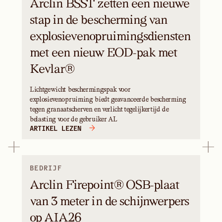
Arclin BSST zetten een nieuwe
stap in de bescherming van
explosievenopruimingsdiensten
met een nieuw EOD-pak met
Kevlar®
Lichtgewicht beschermingspak voor
explosievenopruiming biedt geavanceerde bescherming
tegen granaatscherven en verlicht tegelijkertijd de
belasting voor de gebruiker AL
ARTIKEL LEZEN
BEDRIJF
Arclin Firepoint® OSB-plaat
van 3 meter in de schijnwerpers
op AIA26