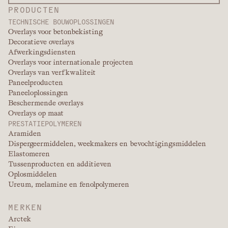
PRODUCTEN
TECHNISCHE BOUWOPLOSSINGEN
Overlays voor betonbekisting
Decoratieve overlays
Afwerkingsdiensten
Overlays voor internationale projecten
Overlays van verfkwaliteit
Paneelproducten
Paneeloplossingen
Beschermende overlays
Overlays op maat
PRESTATIEPOLYMEREN
Aramiden
Dispergeermiddelen, weekmakers en bevochtigingsmiddelen
Elastomeren
Tussenproducten en additieven
Oplosmiddelen
Ureum, melamine en fenolpolymeren
MERKEN
Arctek