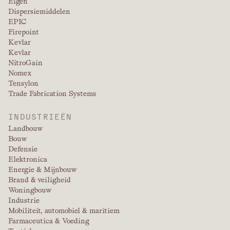
Eigen
Dispersiemiddelen
EPIC
Firepoint
Kevlar
Kevlar
NitroGain
Nomex
Tensylon
Trade Fabrication Systems
INDUSTRIEËN
Landbouw
Bouw
Defensie
Elektronica
Energie & Mijnbouw
Brand & veiligheid
Woningbouw
Industrie
Mobiliteit, automobiel & maritiem
Farmaceutica & Voeding