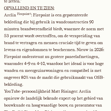
te zetten
.
"
OPVALLEND EN TE ZIEN:
Firepoint®
Arclin
:
Firepoint is een gepatenteerde
bekleding die bij gebruik in wandconstructies 90
minuten brandwerendheid biedt, waarmee de norm met
53 procent wordt overtroffen, om de verspreiding van
brand te vertragen en mensen cruciale tijd te geven om
levens en eigendommen te beschermen. Nieuw in 2026:
Firepoint ondersteunt nu grotere paneelafmetingen,
waaronder 4×9 en 4×10, waardoor het ideaal is voor hoge
wanden en meergezinswoningen en compatibel is met
ongeveer 80% van de markt die gebruikmaakt van OSB-
bekleding.
YouTube-persoonlijkheid Matt Risinger:
Arclin
opnieuw de landelijk bekende expert op het gebied van
bouwkunde en hoogwaardige bouw, en presentator van