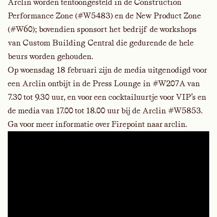
Arclin worden tentoongesteld in de Construction
Performance Zone (#W5483) en de New Product Zone
(#W60); bovendien sponsort het bedrijf de workshops
van Custom Building Central die gedurende de hele
beurs worden gehouden.
Op woensdag 18 februari zijn de media uitgenodigd voor
een Arclin ontbijt in de Press Lounge in #W207A van
7.30 tot 9.30 uur, en voor een cocktailuurtje voor VIP’s en
de media van 17.00 tot 18.00 uur bij de Arclin #W5853.
Ga voor meer informatie over Firepoint naar
arclin
.