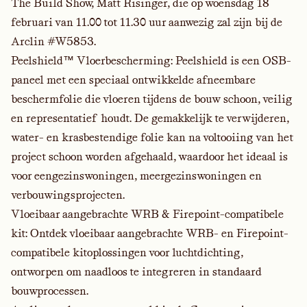
The Build Show, Matt Risinger, die op woensdag 18
februari van 11.00 tot 11.30 uur aanwezig zal zijn bij de
Arclin #W5853.
Peelshield™
Vloerbescherming:
Peelshield is een OSB-
paneel met een speciaal ontwikkelde afneembare
beschermfolie die vloeren tijdens de bouw schoon, veilig
en representatief houdt. De gemakkelijk te verwijderen,
water- en krasbestendige folie kan na voltooiing van het
project schoon worden afgehaald, waardoor het ideaal is
voor eengezinswoningen, meergezinswoningen en
verbouwingsprojecten.
Vloeibaar aangebrachte WRB & Firepoint-compatibele
kit:
Ontdek vloeibaar aangebrachte WRB- en Firepoint-
compatibele kitoplossingen voor luchtdichting,
ontworpen om naadloos te integreren in standaard
bouwprocessen.