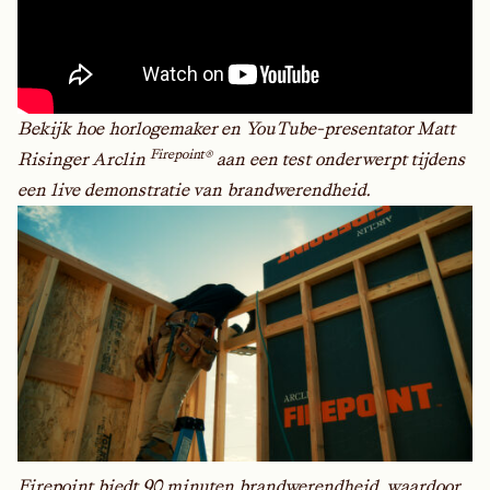
Bekijk hoe horlogemaker en YouTube-presentator Matt
Firepoint®
Risinger Arclin
aan een test onderwerpt tijdens
een live demonstratie van brandwerendheid.
Firepoint biedt 90 minuten brandwerendheid, waardoor