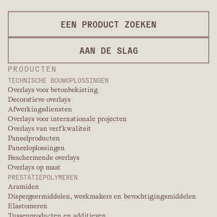
EEN PRODUCT ZOEKEN
AAN DE SLAG
PRODUCTEN
TECHNISCHE BOUWOPLOSSINGEN
Overlays voor betonbekisting
Decoratieve overlays
Afwerkingsdiensten
Overlays voor internationale projecten
Overlays van verfkwaliteit
Paneelproducten
Paneeloplossingen
Beschermende overlays
Overlays op maat
PRESTATIEPOLYMEREN
Aramiden
Dispergeermiddelen, weekmakers en bevochtigingsmiddelen
Elastomeren
Tussenproducten en additieven