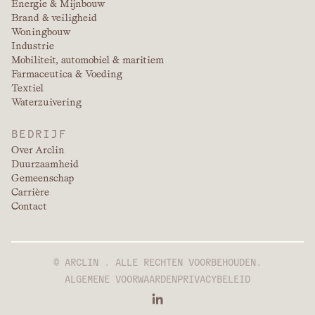
Energie & Mijnbouw
Brand & veiligheid
Woningbouw
Industrie
Mobiliteit, automobiel & maritiem
Farmaceutica & Voeding
Textiel
Waterzuivering
BEDRIJF
Over Arclin
Duurzaamheid
Gemeenschap
Carrière
Contact
© ARCLIN . ALLE RECHTEN VOORBEHOUDEN.
ALGEMENE VOORWAARDEN
PRIVACYBELEID