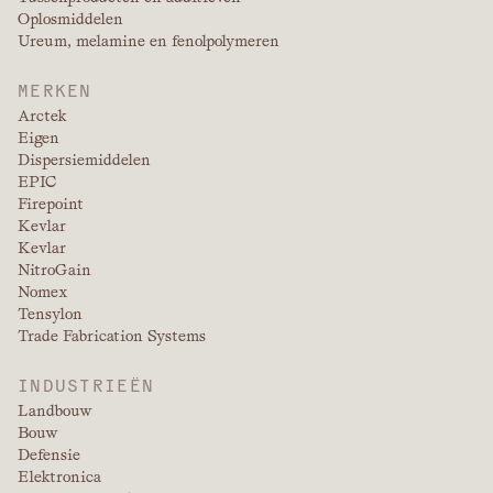
Oplosmiddelen
Ureum, melamine en fenolpolymeren
MERKEN
Arctek
Eigen
Dispersiemiddelen
EPIC
Firepoint
Kevlar
Kevlar
NitroGain
Nomex
Tensylon
Trade Fabrication Systems
INDUSTRIEËN
Landbouw
Bouw
Defensie
Elektronica