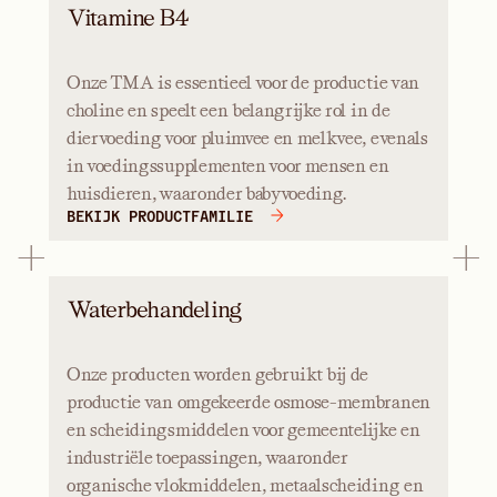
Vitamine B4
Onze TMA is essentieel voor de productie van
choline en speelt een belangrijke rol in de
diervoeding voor pluimvee en melkvee, evenals
in voedingssupplementen voor mensen en
huisdieren, waaronder babyvoeding.
BEKIJK PRODUCTFAMILIE
Waterbehandeling
Onze producten worden gebruikt bij de
productie van omgekeerde osmose-membranen
en scheidingsmiddelen voor gemeentelijke en
industriële toepassingen, waaronder
organische vlokmiddelen, metaalscheiding en