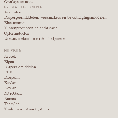
Overlays op maat
PRESTATIEPOLYMEREN
Aramiden
Dispergeermiddelen, weekmakers en bevochtigingsmiddelen
Elastomeren
Tussenproducten en additieven
Oplosmiddelen
Ureum, melamine en fenolpolymeren
MERKEN
Arctek
Eigen
Dispersiemiddelen
EPIC
Firepoint
Kevlar
Kevlar
NitroGain
Nomex
Tensylon
Trade Fabrication Systems