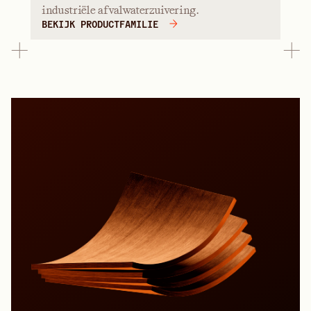
industriële afvalwaterzuivering.
BEKIJK PRODUCTFAMILIE