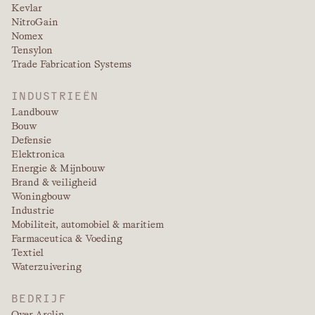
Kevlar
NitroGain
Nomex
Tensylon
Trade Fabrication Systems
INDUSTRIEËN
Landbouw
Bouw
Defensie
Elektronica
Energie & Mijnbouw
Brand & veiligheid
Woningbouw
Industrie
Mobiliteit, automobiel & maritiem
Farmaceutica & Voeding
Textiel
Waterzuivering
BEDRIJF
Over Arclin