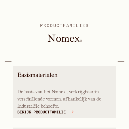
PRODUCTFAMILIES
N
o
m
e
x
®
Basismaterialen
De basis van het Nomex , verkrijgbaar in
verschillende vormen, afhankelijk van de
industriële behoefte.
BEKIJK PRODUCTFAMILIE