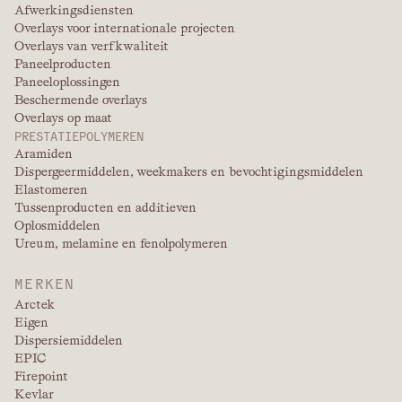
Afwerkingsdiensten
Overlays voor internationale projecten
Overlays van verfkwaliteit
Paneelproducten
Paneeloplossingen
Beschermende overlays
Overlays op maat
PRESTATIEPOLYMEREN
Aramiden
Dispergeermiddelen, weekmakers en bevochtigingsmiddelen
Elastomeren
Tussenproducten en additieven
Oplosmiddelen
Ureum, melamine en fenolpolymeren
MERKEN
Arctek
Eigen
Dispersiemiddelen
EPIC
Firepoint
Kevlar