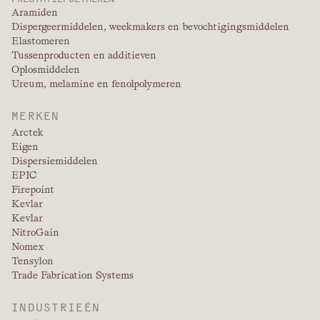
Aramiden
Dispergeermiddelen, weekmakers en bevochtigingsmiddelen
Elastomeren
Tussenproducten en additieven
Oplosmiddelen
Ureum, melamine en fenolpolymeren
MERKEN
Arctek
Eigen
Dispersiemiddelen
EPIC
Firepoint
Kevlar
Kevlar
NitroGain
Nomex
Tensylon
Trade Fabrication Systems
INDUSTRIEËN