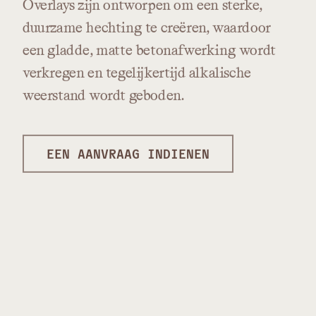
Overlays
zijn
ontworpen
om
een
sterke,
duurzame
hechting
te
creëren,
waardoor
een
gladde,
matte
betonafwerking
wordt
verkregen
en
tegelijkertijd
alkalische
weerstand
wordt
geboden.
EEN AANVRAAG INDIENEN