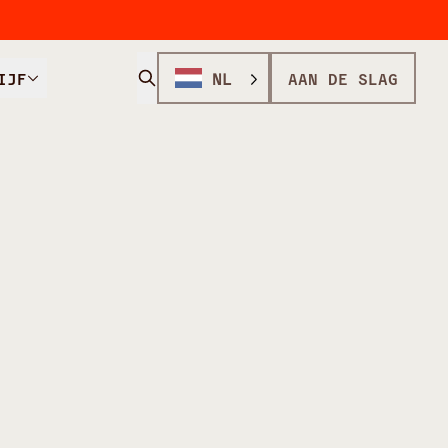
IJF
NL
AAN DE SLAG