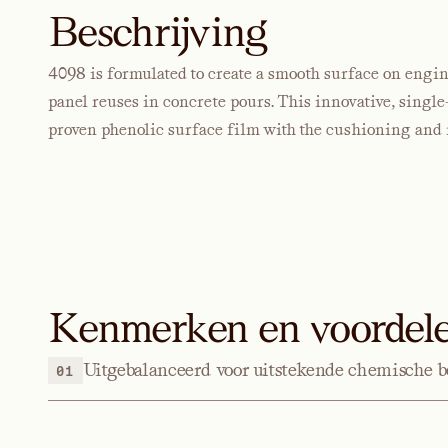
Beschrijving
4098 is formulated to create a smooth surface on engine
panel reuses in concrete pours. This innovative, single
proven phenolic surface film with the cushioning a
Kenmerken en voordel
Uitgebalanceerd voor uitstekende chemische 
01