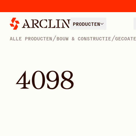
PRODUCTEN
/
/
ALLE PRODUCTEN
BOUW & CONSTRUCTIE
GECOAT
4
0
9
8