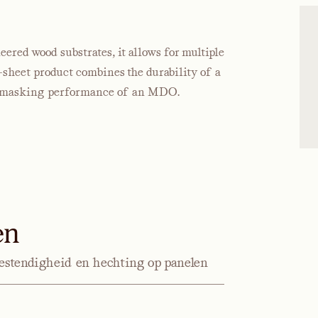
ered wood substrates, it allows for multiple
-sheet product combines the durability of a
nd masking performance of an MDO.
en
bestendigheid en hechting op panelen