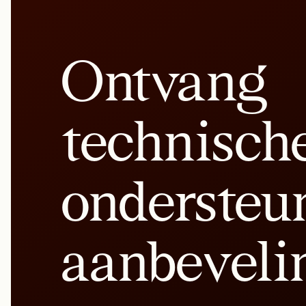
Ontvang
technisch
ondersteu
aanbeveli