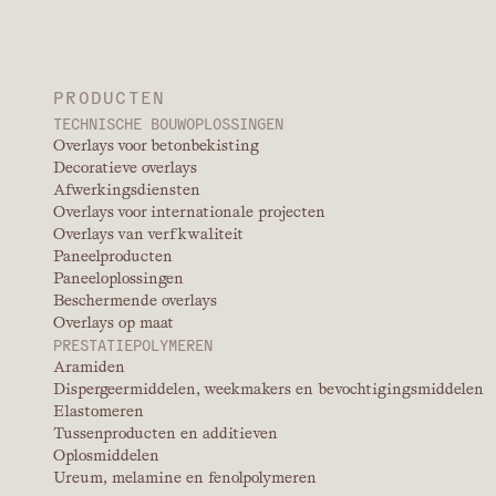
PRODUCTEN
TECHNISCHE BOUWOPLOSSINGEN
Overlays voor betonbekisting
Decoratieve overlays
Afwerkingsdiensten
Overlays voor internationale projecten
Overlays van verfkwaliteit
Paneelproducten
Paneeloplossingen
Beschermende overlays
Overlays op maat
PRESTATIEPOLYMEREN
Aramiden
Dispergeermiddelen, weekmakers en bevochtigingsmiddelen
Elastomeren
Tussenproducten en additieven
Oplosmiddelen
Ureum, melamine en fenolpolymeren