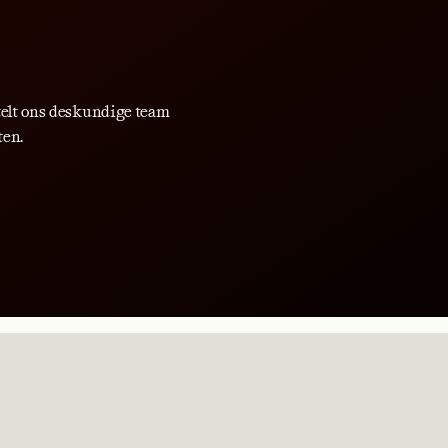
telt ons deskundige team
ten.