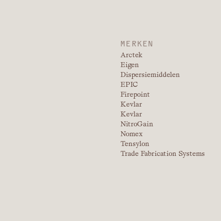
MERKEN
Arctek
Eigen
Dispersiemiddelen
EPIC
Firepoint
Kevlar
Kevlar
NitroGain
Nomex
Tensylon
Trade Fabrication Systems