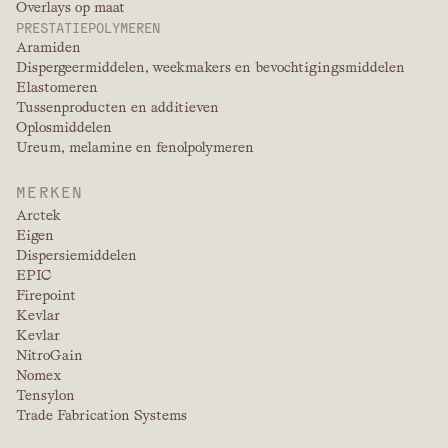
Overlays op maat
PRESTATIEPOLYMEREN
Aramiden
Dispergeermiddelen, weekmakers en bevochtigingsmiddelen
Elastomeren
Tussenproducten en additieven
Oplosmiddelen
Ureum, melamine en fenolpolymeren
MERKEN
Arctek
Eigen
Dispersiemiddelen
EPIC
Firepoint
Kevlar
Kevlar
NitroGain
Nomex
Tensylon
Trade Fabrication Systems