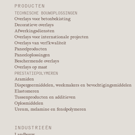
PRODUCTEN
TECHNISCHE BOUWOPLOSSINGEN
Overlays voor betonbekisting
Decoratieve overlays
Afwerkingsdiensten
Overlays voor internationale projecten
Overlays van verfkwaliteit
Paneelproducten
Paneeloplossingen
Beschermende overlays
Overlays op maat
PRESTATIEPOLYMEREN
Aramiden
Dispergeermiddelen, weekmakers en bevochtigingsmiddelen
Elastomeren
Tussenproducten en additieven
Oplosmiddelen
Ureum, melamine en fenolpolymeren
INDUSTRIEËN
Landbouw