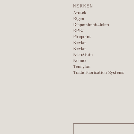
MERKEN
Arctek
Eigen
Dispersiemiddelen
EPIC
Firepoint
Kevlar
Kevlar
NitroGain
Nomex
Tensylon
Trade Fabrication Systems