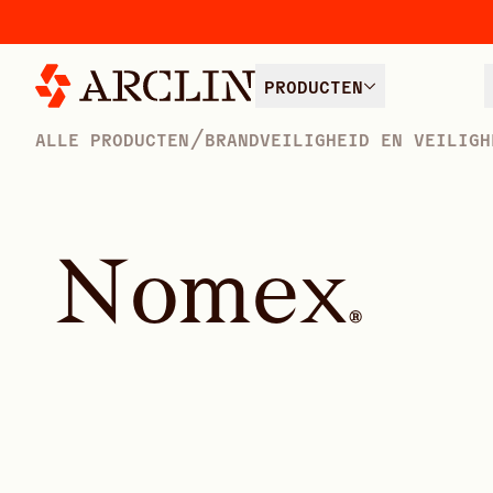
PRODUCTEN
/
ALLE PRODUCTEN
BRANDVEILIGHEID EN VEILIGH
N
o
m
e
x
®