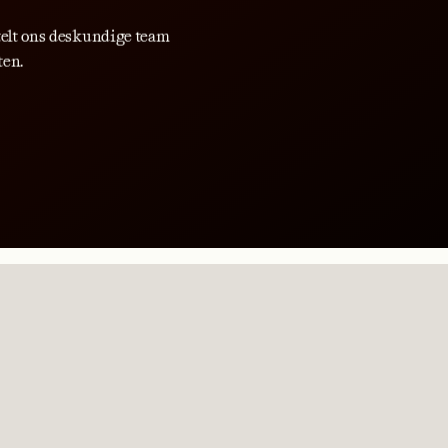
telt ons deskundige team
ten.