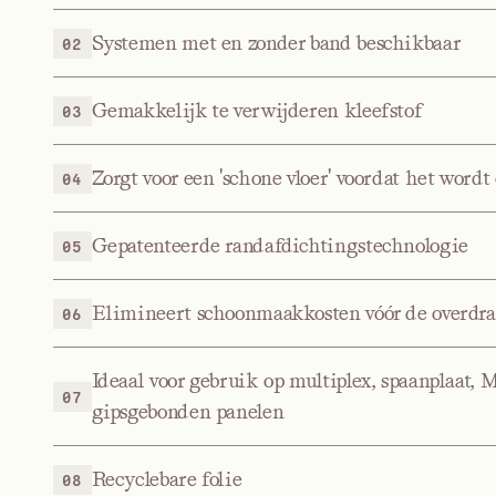
Systemen met en zonder band beschikbaar
02
Gemakkelijk te verwijderen kleefstof
03
Zorgt voor een 'schone vloer' voordat het wordt
04
Gepatenteerde randafdichtingstechnologie
05
Elimineert schoonmaakkosten vóór de overdra
06
Ideaal voor gebruik op multiplex, spaanplaat
07
gipsgebonden panelen
Recyclebare folie
08