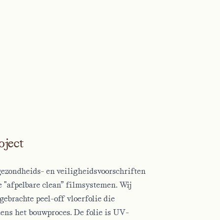
oject
gezondheids- en veiligheidsvoorschriften
e
"afpelbare
clean” filmsystemen. Wij
gebrachte peel-off vloerfolie die
ens het bouwproces. De folie is UV-