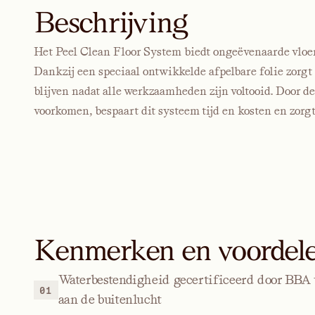
Beschrijving
Het Peel Clean Floor System biedt ongeëvenaarde vloe
Dankzij een speciaal ontwikkelde afpelbare folie zorgt 
blijven nadat alle werkzaamheden zijn voltooid. Door d
voorkomen, bespaart dit systeem tijd en kosten en zorgt
Kenmerken en voordel
Waterbestendigheid gecertificeerd door BBA 
01
aan de buitenlucht