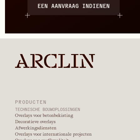
EEN AANVRAAG INDIENEN
PRODUCTEN
TECHNISCHE BOUWOPLOSSINGEN
Overlays voor betonbekisting
Decoratieve overlays
Afwerkingsdiensten
Overlays voor internationale projecten