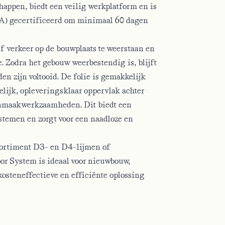
happen, biedt een veilig werkplatform en is
A)
gecertificeerd om minimaal 60 dagen
 verkeer op de bouwplaats te weerstaan en
. Zodra het gebouw weerbestendig is, blijft
n zijn voltooid. De folie is gemakkelijk
pelijk, opleveringsklaar oppervlak achter
oonmaakwerkzaamheden. Dit biedt een
ystemen en zorgt voor een naadloze en
sortiment D3- en D4-lijmen of
oor System is ideaal voor nieuwbouw,
kosteneffectieve en efficiënte oplossing