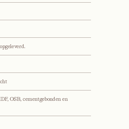
 opgeleverd.
cht
, MDF, OSB, cementgebonden en