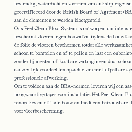
bestendig, waterdicht en voorzien van antislip-eigensc
gecertificeerd door de
British Board of Agrément
(BB
aan de elementen te worden blootgesteld.
Ons Peel Clean Floor System is ontworpen om intensief
beschermt vloeren tegen bouwafval tijdens de bouwfase
de folie de vloeren beschermen totdat alle werkzaamhede
schoon te borstelen en af te pellen en laat een onberis
zonder lijmresten of kostbare vertragingen door sch
aanzienlijk voordeel ten opzichte van niet-afpelbare s
professionele afwerking.
Om te voldoen aan de BBA-normen leveren wij een as
hoogwaardige tapes voor installatie. Het Peel Clean Fl
renovaties en off-site bouw en biedt een betrouwbare, 
voor vloerbescherming.