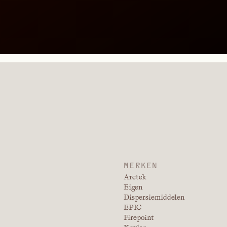
MERKEN
Arctek
Eigen
Dispersiemiddelen
EPIC
Firepoint