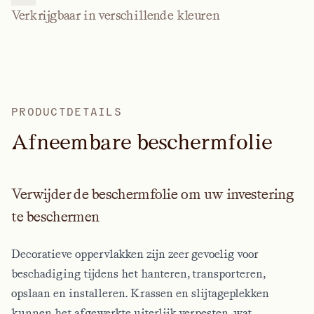
Verkrijgbaar in verschillende kleuren
PRODUCTDETAILS
A
f
n
e
e
m
b
a
r
e
b
e
s
c
h
e
r
m
f
o
l
i
e
Verwijder de beschermfolie om uw investering
te beschermen
Decoratieve oppervlakken zijn zeer gevoelig voor
beschadiging tijdens het hanteren, transporteren,
opslaan en installeren. Krassen en slijtageplekken
kunnen het afgewerkte uiterlijk verpesten, wat