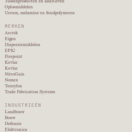
Tussenproducten en additieven
Oplosmiddelen
Ureum, melamine en fenolpolymeren
MERKEN
Arctek
Eigen
Dispersiemiddelen
EPIC
Firepoint
Kevlar
Kevlar
NitroGain
Nomex
Tensylon
Trade Fabrication Systems
INDUSTRIEËN
Landbouw
Bouw
Defensie
Elektronica