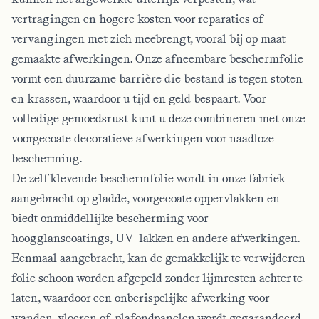
vertragingen en hogere kosten voor reparaties of
vervangingen met zich meebrengt, vooral bij op maat
gemaakte afwerkingen. Onze afneembare beschermfolie
vormt een duurzame barrière die bestand is tegen stoten
en krassen, waardoor u tijd en geld bespaart. Voor
volledige gemoedsrust kunt u deze combineren met onze
voorgecoate decoratieve afwerkingen voor naadloze
bescherming.
De zelfklevende beschermfolie wordt in onze fabriek
aangebracht op gladde, voorgecoate oppervlakken en
biedt onmiddellijke bescherming voor
hoogglanscoatings, UV-lakken en andere afwerkingen.
Eenmaal aangebracht, kan de gemakkelijk te verwijderen
folie schoon worden afgepeld zonder lijmresten achter te
laten, waardoor een onberispelijke afwerking voor
wanden, vloeren of plafondpanelen wordt gegarandeerd