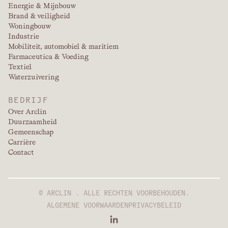
Energie & Mijnbouw
Brand & veiligheid
Woningbouw
Industrie
Mobiliteit, automobiel & maritiem
Farmaceutica & Voeding
Textiel
Waterzuivering
BEDRIJF
Over Arclin
Duurzaamheid
Gemeenschap
Carrière
Contact
© ARCLIN . ALLE RECHTEN VOORBEHOUDEN.
ALGEMENE VOORWAARDEN
PRIVACYBELEID