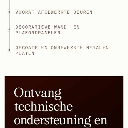
VOORAF AFGEWERKTE DEUREN
DECORATIEVE WAND- EN
PLAFONDPANELEN
GECOATE EN ONBEWERKTE METALEN
PLATEN
Ontvang
technische
ondersteuning en