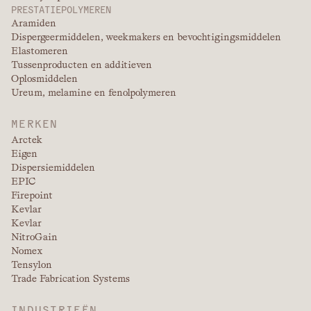
PRESTATIEPOLYMEREN
Aramiden
Dispergeermiddelen, weekmakers en bevochtigingsmiddelen
Elastomeren
Tussenproducten en additieven
Oplosmiddelen
Ureum, melamine en fenolpolymeren
MERKEN
Arctek
Eigen
Dispersiemiddelen
EPIC
Firepoint
Kevlar
Kevlar
NitroGain
Nomex
Tensylon
Trade Fabrication Systems
INDUSTRIEËN