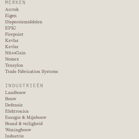
MERKEN
Arctek
Eigen
Dispersiemiddelen
EPIC
Firepoint
Kevlar
Kevlar
NitroGain
Nomex
Tensylon
Trade Fabrication Systems
INDUSTRIEËN
Landbouw
Bouw
Defensie
Elektronica
Energie & Mijnbouw
Brand & veiligheid
Woningbouw
Industrie