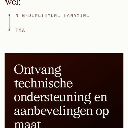
wel:
N,N-DIMETHYLMETHANAMINE
TMA
Ontvang
technische
ondersteuning en
aanbevelingen op
maat