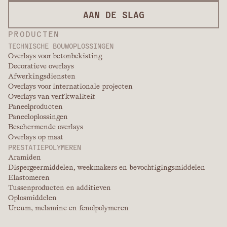
AAN DE SLAG
PRODUCTEN
TECHNISCHE BOUWOPLOSSINGEN
Overlays voor betonbekisting
Decoratieve overlays
Afwerkingsdiensten
Overlays voor internationale projecten
Overlays van verfkwaliteit
Paneelproducten
Paneeloplossingen
Beschermende overlays
Overlays op maat
PRESTATIEPOLYMEREN
Aramiden
Dispergeermiddelen, weekmakers en bevochtigingsmiddelen
Elastomeren
Tussenproducten en additieven
Oplosmiddelen
Ureum, melamine en fenolpolymeren