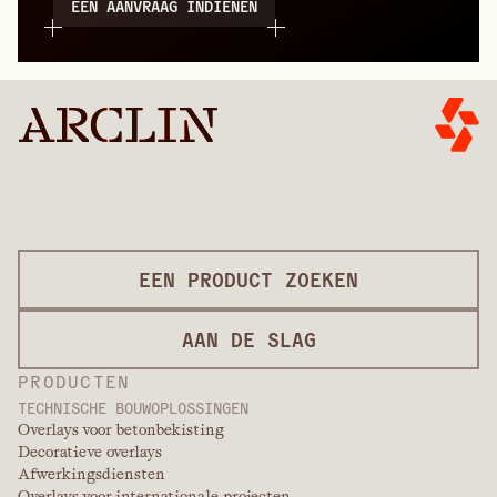
EEN AANVRAAG INDIENEN
EEN PRODUCT ZOEKEN
AAN DE SLAG
PRODUCTEN
TECHNISCHE BOUWOPLOSSINGEN
Overlays voor betonbekisting
Decoratieve overlays
Afwerkingsdiensten
Overlays voor internationale projecten