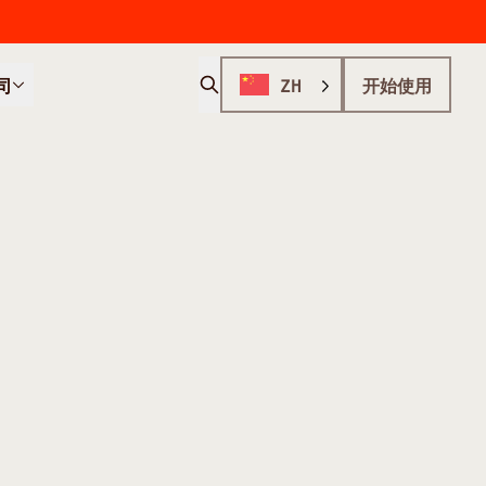
司
ZH
开始使用