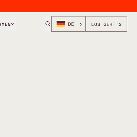
HMEN
DE
LOS GEHT'S