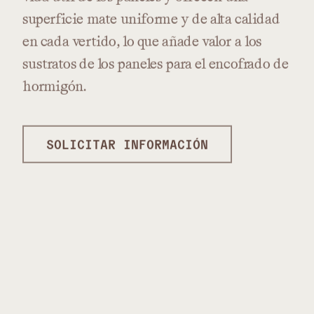
superficie
mate
uniforme
y
de
alta
calidad
en
cada
vertido,
lo
que
añade
valor
a
los
sustratos
de
los
paneles
para
el
encofrado
de
hormigón.
SOLICITAR INFORMACIÓN