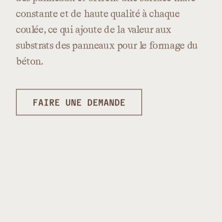
constante
et
de
haute
qualité
à
chaque
coulée,
ce
qui
ajoute
de
la
valeur
aux
substrats
des
panneaux
pour
le
formage
du
béton.
FAIRE UNE DEMANDE